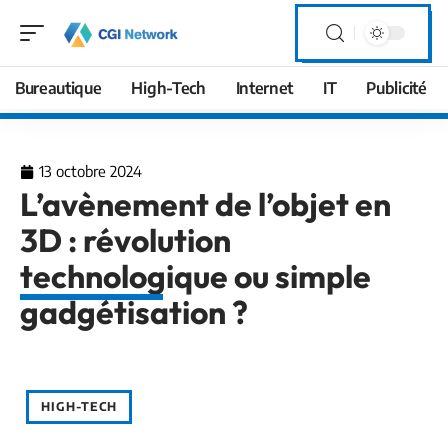
Bureautique
High-Tech
Internet
IT
Publicité
13 octobre 2024
L’avènement de l’objet en
3D : révolution
technologique ou simple
gadgétisation ?
HIGH-TECH