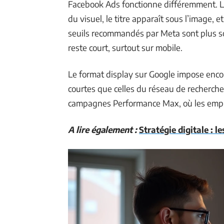
Facebook Ads fonctionne différemment. Le 
du visuel, le titre apparaît sous l’image, 
seuils recommandés par Meta sont plus soup
reste court, surtout sur mobile.
Le format display sur Google impose encor
courtes que celles du réseau de recherch
campagnes Performance Max, où les empla
A lire également :
Stratégie digitale : le