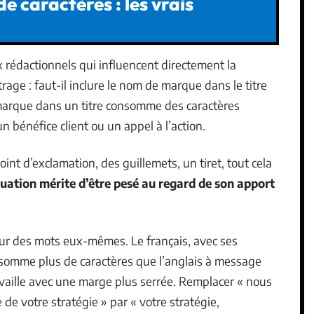
e caractères : les vrais
x rédactionnels qui influencent directement la
age : faut-il inclure le nom de marque dans le titre
la marque dans un titre consomme des caractères
n bénéfice client ou un appel à l’action.
int d’exclamation, des guillemets, un tiret, tout cela
uation mérite d’être pesé au regard de son apport
eur des mots eux-mêmes. Le français, avec ses
onsomme plus de caractères que l’anglais à message
vaille avec une marge plus serrée. Remplacer « nous
e votre stratégie » par « votre stratégie,