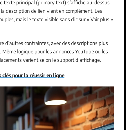
texte principal (primary text) s’affiche au-dessus
et la description de lien vient en complément. Les
les, mais le texte visible sans clic sur « Voir plus »
e d’autres contraintes, avec des descriptions plus
e. Même logique pour les annonces YouTube ou les
cements varient selon le support d’affichage.
s clés pour la réussir en ligne