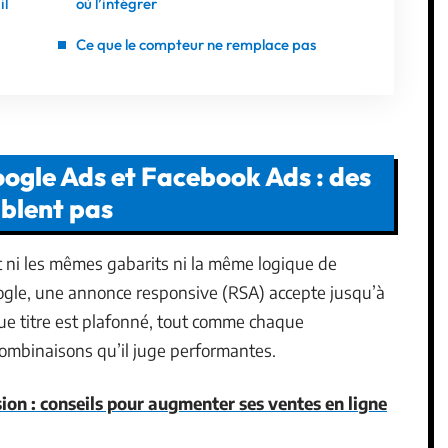
il
où l’intégrer
Ce que le compteur ne remplace pas
oogle Ads et Facebook Ads : des
mblent pas
 ni les mêmes gabarits ni la même logique de
oogle, une annonce responsive (RSA) accepte jusqu’à
que titre est plafonné, tout comme chaque
 combinaisons qu’il juge performantes.
ion : conseils pour augmenter ses ventes en ligne