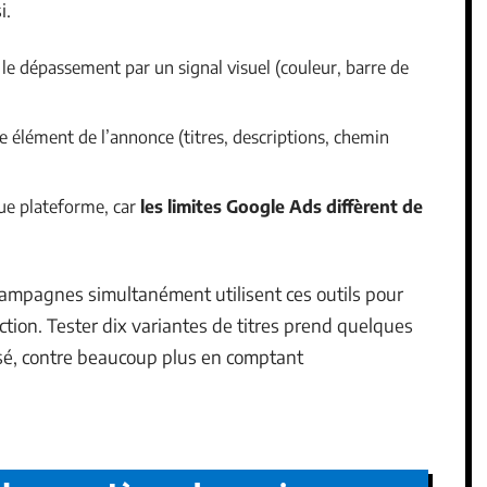
i.
e dépassement par un signal visuel (couleur, barre de
 élément de l’annonce (titres, descriptions, chemin
que plateforme, car
les limites Google Ads diffèrent de
campagnes simultanément utilisent ces outils pour
tion. Tester dix variantes de titres prend quelques
é, contre beaucoup plus en comptant