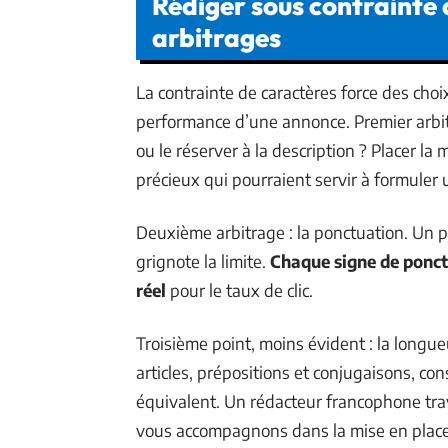
Rédiger sous contrainte d
arbitrages
La contrainte de caractères force des choi
performance d’une annonce. Premier arbitr
ou le réserver à la description ? Placer 
précieux qui pourraient servir à formuler u
Deuxième arbitrage : la ponctuation. Un po
grignote la limite.
Chaque signe de ponct
réel
pour le taux de clic.
Troisième point, moins évident : la longu
articles, prépositions et conjugaisons, c
équivalent. Un rédacteur francophone tra
vous accompagnons dans la mise en place d