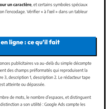
our un caractère
, et certains symboles spéciaux
l’encodage. Vérifier « à l’œil » dans un tableur
 ligne : ce qu’il fait
onces publicitaires va au-delà du simple décompte
posent des champs préformatés qui reproduisent la
itre 3, description 1, description 2. Le rédacteur tape
e est atteinte ou dépassée.
nombre de mots, le nombre d’espaces, et distinguent
distinction a son utilité : Google Ads compte les