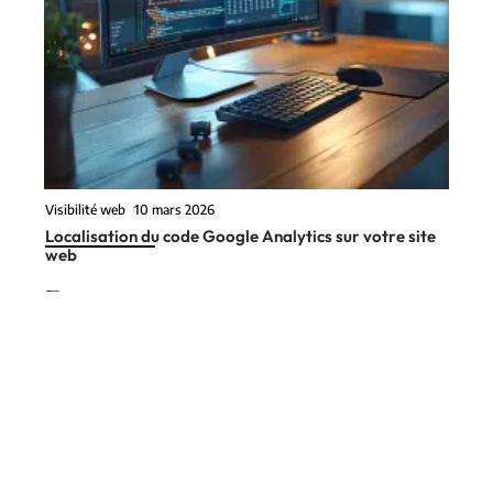
Visibilité web
10 mars 2026
Localisation du code Google Analytics sur votre site
web
En vogue
8 min read
IT
25 juin 2026