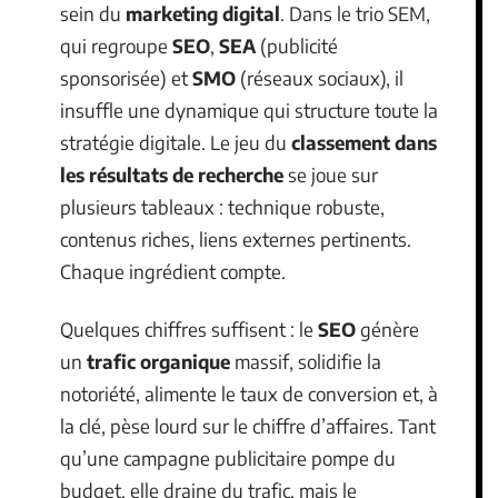
sein du
marketing digital
. Dans le trio SEM,
qui regroupe
SEO
,
SEA
(publicité
sponsorisée) et
SMO
(réseaux sociaux), il
insuffle une dynamique qui structure toute la
stratégie digitale. Le jeu du
classement dans
les résultats de recherche
se joue sur
plusieurs tableaux : technique robuste,
contenus riches, liens externes pertinents.
Chaque ingrédient compte.
Quelques chiffres suffisent : le
SEO
génère
un
trafic organique
massif, solidifie la
notoriété, alimente le taux de conversion et, à
la clé, pèse lourd sur le chiffre d’affaires. Tant
qu’une campagne publicitaire pompe du
budget, elle draine du trafic, mais le