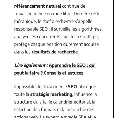
référencement naturel
continue de
travailler, même en roue libre. Derrière cette
mécanique, le chef d’orchestre s’appelle
responsable SEO : il surveille les algorithmes,
analyse les concurrents, ajuste la stratégie,
protège chaque position durement acquise
dans les
résultats de recherche
.
Lire également :
Apprendre le SEO : qui
peut le faire ? Conseils et astuces
Impossible de cloisonner le
SEO
: il irrigue
toute la
stratégie marketing
, influence la
structure du site, le calendrier éditorial, la
sélection des formats et la hiérarchie des
actions web. La synergie avec le SEA et le