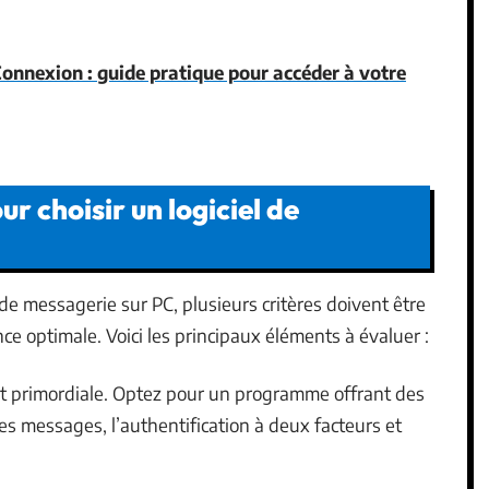
nnexion : guide pratique pour accéder à votre
ur choisir un logiciel de
l de messagerie sur PC, plusieurs critères doivent être
e optimale. Voici les principaux éléments à évaluer :
st primordiale. Optez pour un programme offrant des
des messages, l’authentification à deux facteurs et