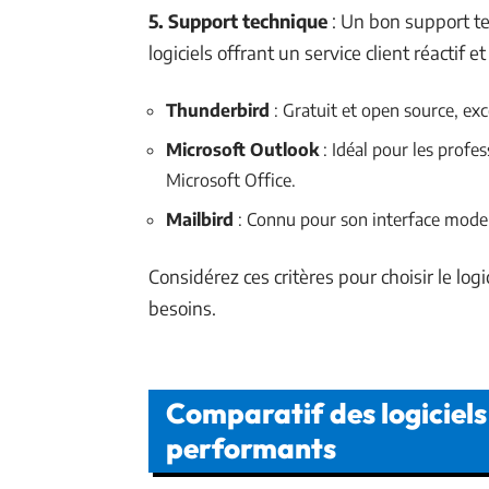
5. Support technique
: Un bon support tec
logiciels offrant un service client réactif
Thunderbird
: Gratuit et open source, exce
Microsoft Outlook
: Idéal pour les profe
Microsoft Office.
Mailbird
: Connu pour son interface moder
Considérez ces critères pour choisir le lo
besoins.
Comparatif des logiciels
performants