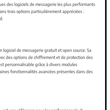
ques des logiciels de messagerie les plus performants
ns trois options particulièrement appréciées :
d.
 logiciel de messagerie gratuit et open source. Sa
vec des options de chiffrement et de protection des
 est personnalisable grâce à divers modules
aines fonctionnalités avancées présentes dans des