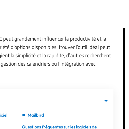
C peut grandement influencer la productivité et la
té d’options disponibles, trouver l’outil idéal peut
ent la simplicité et la rapidité, d’autres recherchent
 gestion des calendriers ou l’intégration avec
iciel
Mailbird
Questions fréquentes sur les logiciels de