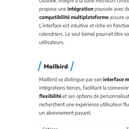
Outlook, intégré à la suite Microsoft Offic
propose une
intégration
poussée avec des
compatibilité multiplateforme
assure un
L’interface est intuitive et riche en fonc
calendriers. Le seul bémol pourrait être so
utilisateurs.
Mailbird
Mailbird se distingue par son
interface 
intégrations tierces, facilitant la connexi
flexibilité
et ses options de personnalisat
recherchent une expérience utilisateur fl
un abonnement payant.