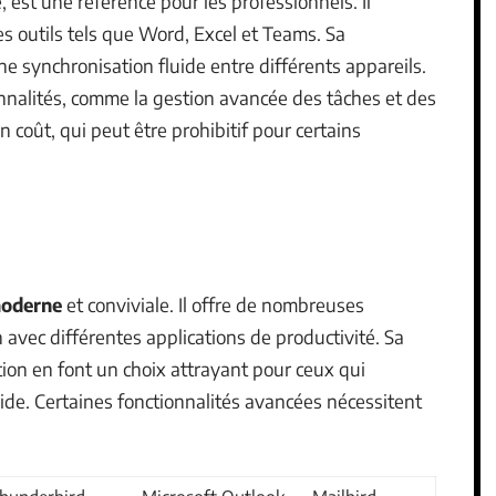
e, est une référence pour les professionnels. Il
 outils tels que Word, Excel et Teams. Sa
e synchronisation fluide entre différents appareils.
tionnalités, comme la gestion avancée des tâches et des
n coût, qui peut être prohibitif pour certains
moderne
et conviviale. Il offre de nombreuses
on avec différentes applications de productivité. Sa
ion en font un choix attrayant pour ceux qui
uide. Certaines fonctionnalités avancées nécessitent