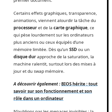
premier document.
Certains effets graphiques, transparence,
animations, viennent alourdir la tâche du
processeur
et de la
carte graphique
, ce
qui pèse lourdement sur les ordinateurs
plus anciens ou ceux équipés d’une
mémoire limitée. Dès qu’un
SSD
ou un
disque dur
approche de la saturation, la
machine ralentit, surtout lors des mises à
jour et du swap mémoire.
A découvrir également :
BIOS hérite : tout
savoir sur son fonctionnement et son
rôle dans un ordinateur
N’oublions pas les menaces invisibles : la