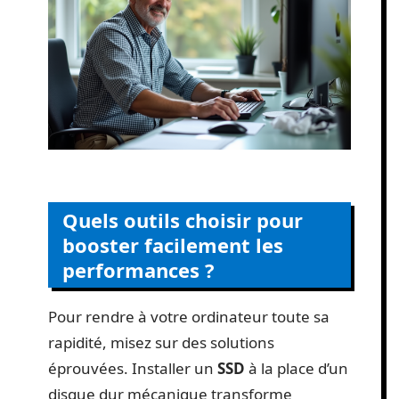
Quels outils choisir pour
booster facilement les
performances ?
Pour rendre à votre ordinateur toute sa
rapidité, misez sur des solutions
éprouvées. Installer un
SSD
à la place d’un
disque dur mécanique transforme