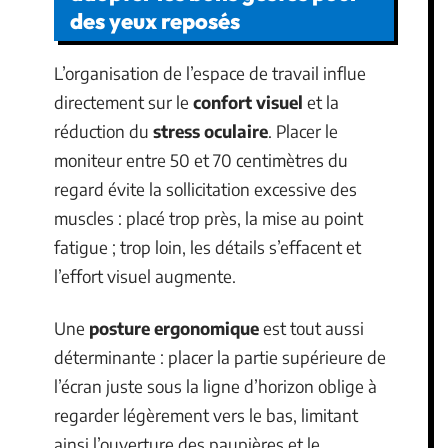
des yeux reposés
L’organisation de l’espace de travail influe
directement sur le
confort visuel
et la
réduction du
stress oculaire
. Placer le
moniteur entre 50 et 70 centimètres du
regard évite la sollicitation excessive des
muscles : placé trop près, la mise au point
fatigue ; trop loin, les détails s’effacent et
l’effort visuel augmente.
Une
posture ergonomique
est tout aussi
déterminante : placer la partie supérieure de
l’écran juste sous la ligne d’horizon oblige à
regarder légèrement vers le bas, limitant
ainsi l’ouverture des paupières et le