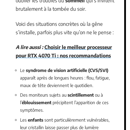
oublier les troubles du
sommeil
qui s’invitent
brutalement à la tombée du soir.
Voici des situations concrètes où la gêne
s’installe, parfois plus vite qu’on ne le pense :
A lire aussi :
Choisir le meilleur processeur
pour RTX 4070 Ti : nos recommandations
Le
syndrome de vision artificielle (CVS/SVI)
apparaît après de longues heures : flou, fatigue,
maux de tête deviennent le quotidien.
Des moniteurs sujets au
scintillement
ou à
l’
éblouissement
précipitent l’apparition de ces
symptômes.
Les
enfants
sont particulièrement vulnérables,
leur cristallin laisse passer plus de lumière