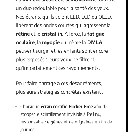
un duo redoutable pour la santé des yeux.
Nos écrans, qu’ils soient LED, LCD ou OLED,
libèrent des ondes courtes qui agressent la
rétine
et le
cristallin
. À force, la
fatigue
oculaire
, la
myopie
ou même la
DMLA
peuvent surgir, et les enfants sont encore
plus exposés : leurs yeux ne filtrent
qu’imparfaitement ces rayonnements.
Pour faire barrage à ces désagréments,
plusieurs stratégies concrètes existent :
Choisir un
écran certifié Flicker Free
afin de
stopper le scintillement invisible à l’œil nu,
responsable de gênes et de migraines en fin de
journée.