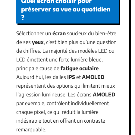
Quel écran choisir pour
préserver sa vue au quotidien
?
Sélectionner un
écran
soucieux du bien-être
de ses
yeux
, c’est bien plus qu’une question
de chiffres. La majorité des modèles LED ou
LCD émettent une forte lumière bleue,
principale cause de
fatigue oculaire
.
Aujourd’hui, les dalles
IPS
et
AMOLED
représentent des options qui limitent mieux
l’agression lumineuse. Les écrans
AMOLED
,
par exemple, contrôlent individuellement
chaque pixel, ce qui réduit la lumière
indésirable tout en offrant un contraste
remarquable.