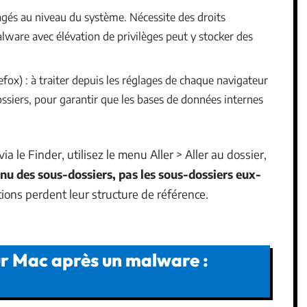
agés au niveau du système. Nécessite des droits
lware avec élévation de privilèges peut y stocker des
fox) : à traiter depuis les réglages de chaque navigateur
ssiers, pour garantir que les bases de données internes
a le Finder, utilisez le menu Aller > Aller au dossier,
nu des sous-dossiers, pas les sous-dossiers eux-
tions perdent leur structure de référence.
ur Mac après un malware :