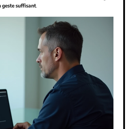
n geste suffisant
.