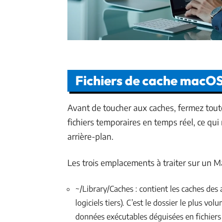
Fichiers de cache macOS
Avant de toucher aux caches, fermez toute
fichiers temporaires en temps réel, ce qui 
arrière-plan.
Les trois emplacements à traiter sur un 
~/Library/Caches : contient les caches des a
logiciels tiers). C’est le dossier le plus 
données exécutables déguisées en fichiers