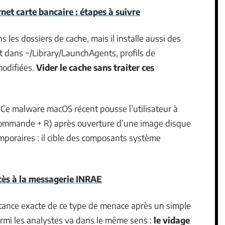
net carte bancaire : étapes à suivre
les dossiers de cache, mais il installe aussi des
t dans ~/Library/LaunchAgents, profils de
modifiées.
Vider le cache sans traiter ces
é. Ce malware macOS récent pousse l’utilisateur à
(Commande + R) après ouverture d’une image disque
emporaires : il cible des composants système
cès à la messagerie INRAE
istance exacte de ce type de menace après un simple
rmi les analystes va dans le même sens :
le vidage