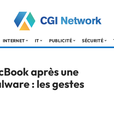
INTERNET
IT
PUBLICITÉ
SÉCURITÉ
acBook après une
lware : les gestes