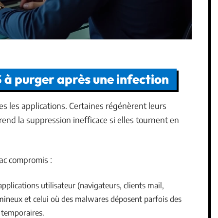
 à purger après une infection
s les applications. Certaines régénèrent leurs
rend la suppression inefficace si elles tournent en
Mac compromis :
pplications utilisateur (navigateurs, clients mail,
volumineux et celui où des malwares déposent parfois des
 temporaires.