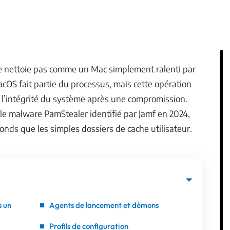
 nettoie pas comme un Mac simplement ralenti par
acOS fait partie du processus, mais cette opération
r l’intégrité du système après une compromission.
e malware PamStealer identifié par Jamf en 2024,
nds que les simples dossiers de cache utilisateur.
s un
Agents de lancement et démons
Profils de configuration