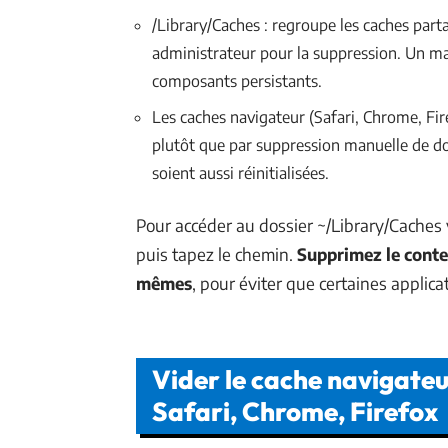
/Library/Caches : regroupe les caches part
administrateur pour la suppression. Un ma
composants persistants.
Les caches navigateur (Safari, Chrome, Fire
plutôt que par suppression manuelle de do
soient aussi réinitialisées.
Pour accéder au dossier ~/Library/Caches vi
puis tapez le chemin.
Supprimez le conte
mêmes
, pour éviter que certaines applica
Vider le cache navigate
Safari, Chrome, Firefox