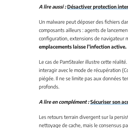
A lire aussi :
Désactiver protection inter
Un malware peut déposer des fichiers dans 
composants ailleurs : agents de lancemen
configuration, extensions de navigateur 
emplacements laisse l’infection active.
Le cas de PamStealer illustre cette réalit
interagir avec le mode de récupération 
piégée. Il ne se limite pas aux données t
profonds.
A lire en complément :
Sécuriser son ac
Les retours terrain divergent sur la pers
nettoyage de cache, mais le consensus pa