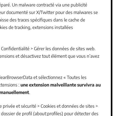
éparé. Un malware contracté via une publicité
teur documenté sur X/Twitter pour des malwares se
laisse des traces spécifiques dans le cache de
kies de tracking, extensions installées
 Confidentialité > Gérer les données de sites web.
xtensions et désactivez tout élément que vous n’avez
learBrowserData et sélectionnez « Toutes les
xtensions :
une extension malveillante survivra au
ée manuellement
.
e privée et sécurité > Cookies et données de sites >
 dossier de profil (about:profiles) pour détecter des