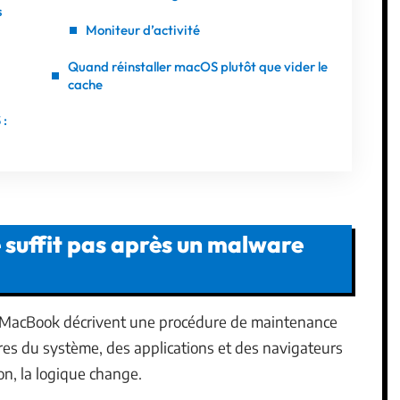
s
Moniteur d’activité
Quand réinstaller macOS plutôt que vider le
cache
 :
e suffit pas après un malware
he MacBook décrivent une procédure de maintenance
ires du système, des applications et des navigateurs
on, la logique change.