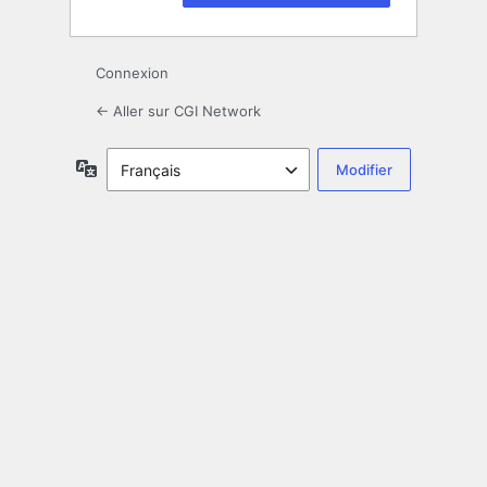
Connexion
← Aller sur CGI Network
Langue