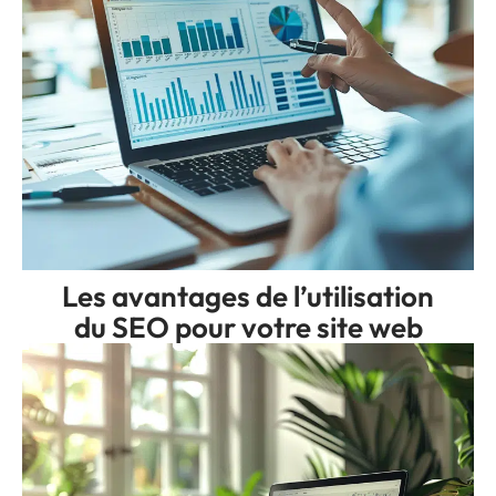
Les avantages de l’utilisation
du SEO pour votre site web