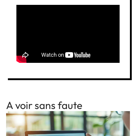
A voir sans faute