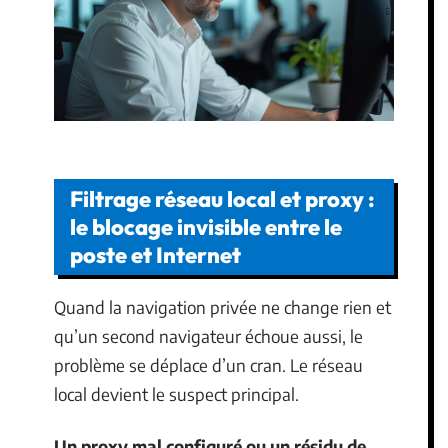
Filtrage réseau local et proxy :
le blocage invisible entre le
poste et Internet
Quand la navigation privée ne change rien et
qu’un second navigateur échoue aussi, le
problème se déplace d’un cran. Le réseau
local devient le suspect principal.
Un proxy mal configuré ou un résidu de