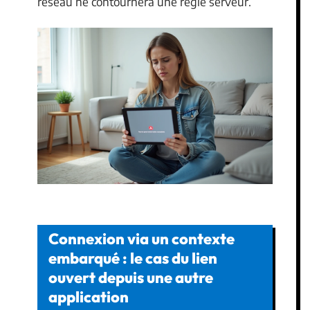
réseau ne contournera une règle serveur.
Connexion via un contexte
embarqué : le cas du lien
ouvert depuis une autre
application