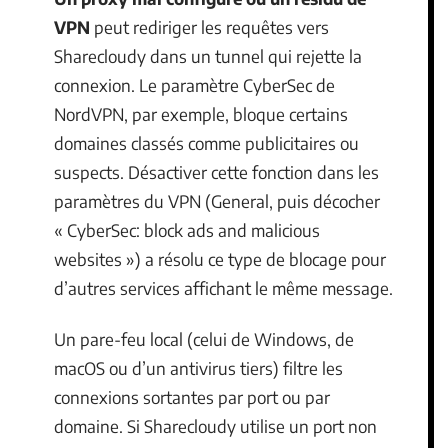
VPN
peut rediriger les requêtes vers
Sharecloudy dans un tunnel qui rejette la
connexion. Le paramètre CyberSec de
NordVPN, par exemple, bloque certains
domaines classés comme publicitaires ou
suspects. Désactiver cette fonction dans les
paramètres du VPN (General, puis décocher
« CyberSec: block ads and malicious
websites ») a résolu ce type de blocage pour
d’autres services affichant le même message.
Un pare-feu local (celui de Windows, de
macOS ou d’un antivirus tiers) filtre les
connexions sortantes par port ou par
domaine. Si Sharecloudy utilise un port non