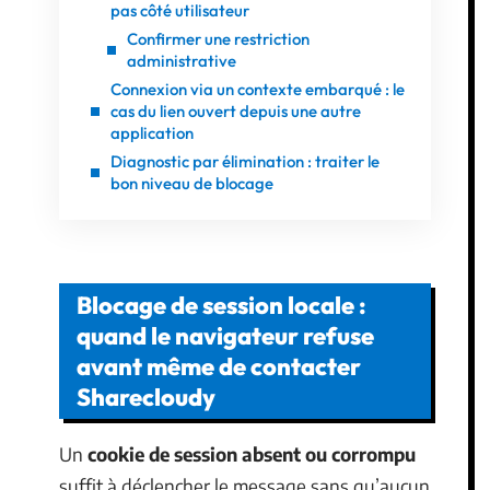
pas côté utilisateur
Confirmer une restriction
administrative
Connexion via un contexte embarqué : le
cas du lien ouvert depuis une autre
application
Diagnostic par élimination : traiter le
bon niveau de blocage
Blocage de session locale :
quand le navigateur refuse
avant même de contacter
Sharecloudy
Un
cookie de session absent ou corrompu
suffit à déclencher le message sans qu’aucun