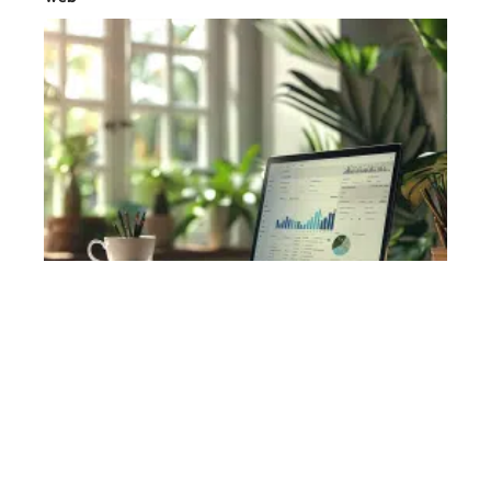
Visibilité web
10 mars 2026
Points forts de WordPress : avantages et
caractéristiques clés du CMS populaire
En vogue