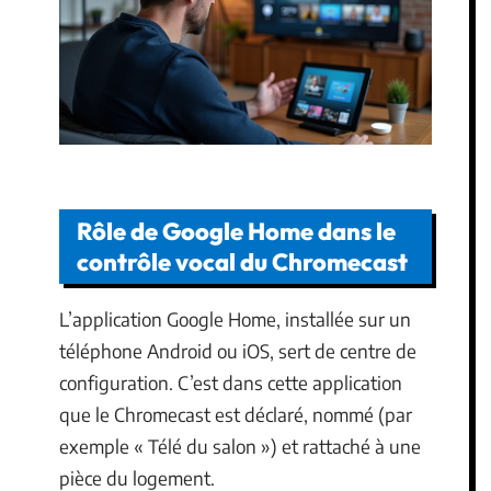
Rôle de Google Home dans le
contrôle vocal du Chromecast
L’application Google Home, installée sur un
téléphone Android ou iOS, sert de centre de
configuration. C’est dans cette application
que le Chromecast est déclaré, nommé (par
exemple « Télé du salon ») et rattaché à une
pièce du logement.