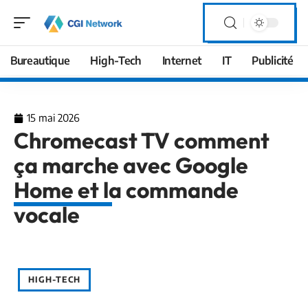
Bureautique
High-Tech
Internet
IT
Publicité
15 mai 2026
Chromecast TV comment
ça marche avec Google
Home et la commande
vocale
HIGH-TECH