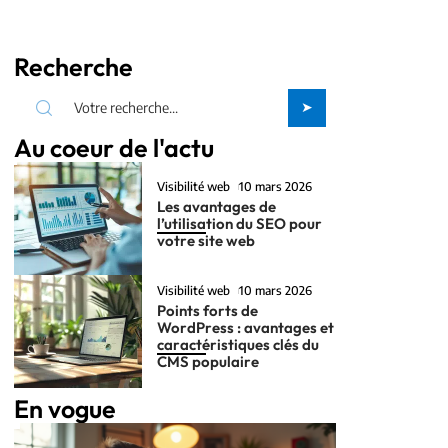
Recherche
Au coeur de l'actu
Visibilité web
10 mars 2026
Les avantages de
l’utilisation du SEO pour
votre site web
Visibilité web
10 mars 2026
Points forts de
WordPress : avantages et
caractéristiques clés du
CMS populaire
En vogue