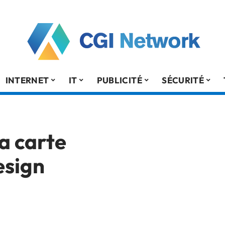
INTERNET
IT
PUBLICITÉ
SÉCURITÉ
a carte
esign