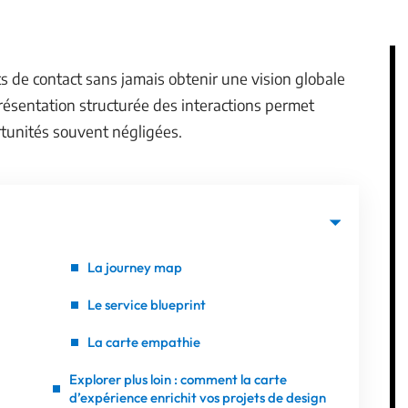
ts de contact sans jamais obtenir une vision globale
présentation structurée des interactions permet
rtunités souvent négligées.
La journey map
Le service blueprint
La carte empathie
Explorer plus loin : comment la carte
d’expérience enrichit vos projets de design