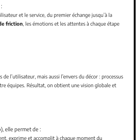
:
tilisateur et le service, du premier échange jusqu’à la
de friction
, les émotions et les attentes à chaque étape
s de l’utilisateur, mais aussi l’envers du décor : processus
ntre équipes. Résultat, on obtient une vision globale et
 elle permet de :
essent, exprime et accomplit à chaque moment du