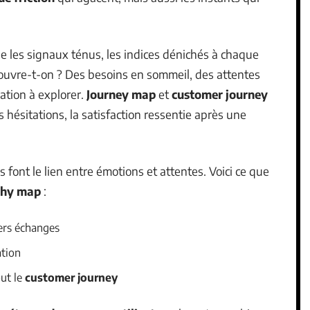
 les signaux ténus, les indices dénichés à chaque
ouvre-t-on ? Des besoins en sommeil, des attentes
ation à explorer.
Journey map
et
customer journey
 hésitations, la satisfaction ressentie après une
s font le lien entre émotions et attentes. Voici ce que
hy map
:
ers échanges
ation
ut le
customer journey