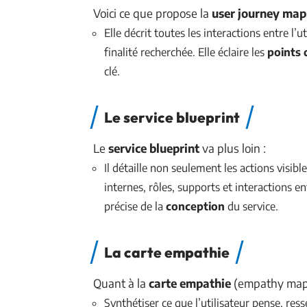
Voici ce que propose la
user journey map
Elle décrit toutes les interactions entre l’u
finalité recherchée. Elle éclaire les
points 
clé.
Le service blueprint
Le
service blueprint
va plus loin :
Il détaille non seulement les actions visible
internes, rôles, supports et interactions e
précise de la
conception
du service.
La carte empathie
Quant à la
carte empathie
(empathy map),
Synthétiser ce que l’utilisateur pense, r