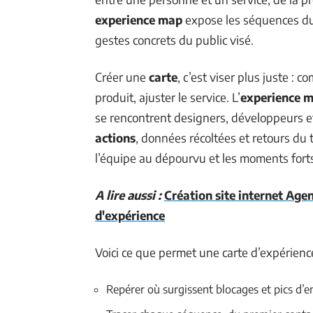
experience map
expose les séquences d
gestes concrets du public visé.
Créer une
carte
, c’est viser plus juste : 
produit, ajuster le service. L’
experience m
se rencontrent designers, développeurs et 
actions
, données récoltées et retours du t
l’équipe au dépourvu et les moments forts
A lire aussi :
Création site internet Age
d'expérience
Voici ce que permet une carte d’expérienc
Repérer où surgissent blocages et pics d