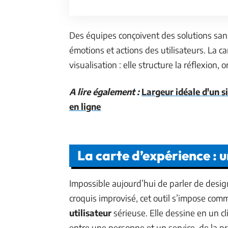
Des équipes conçoivent des solutions sans
émotions et actions des utilisateurs. La ca
visualisation : elle structure la réflexion, o
A lire également :
Largeur idéale d'un s
en ligne
La carte d’expérience : un
Impossible aujourd’hui de parler de desi
croquis improvisé, cet outil s’impose com
utilisateur
sérieuse. Elle dessine en un c
entre une personne et un service, de la pr