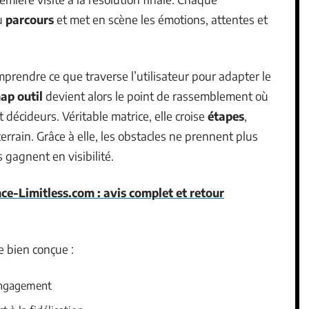
u
parcours
et met en scène les émotions, attentes et
comprendre ce que traverse l’utilisateur pour adapter le
ap outil
devient alors le point de rassemblement où
décideurs. Véritable matrice, elle croise
étapes
,
errain. Grâce à elle, les obstacles ne prennent plus
 gagnent en visibilité.
nce-Limitless.com : avis complet et retour
e bien conçue :
’engagement