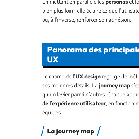
En mettant en parallèle les
personas
et l
bien plus loin : elle éclaire ce que l’utilis
ou, à l’inverse, renforcer son adhésion.
Panorama des principal
UX
Le champ de l’
UX design
regorge de méth
ses moindres détails. La
journey map
s’e
qu’un levier parmi d’autres. Chaque appro
de l’expérience utilisateur
, en fonction 
équipes.
La journey map