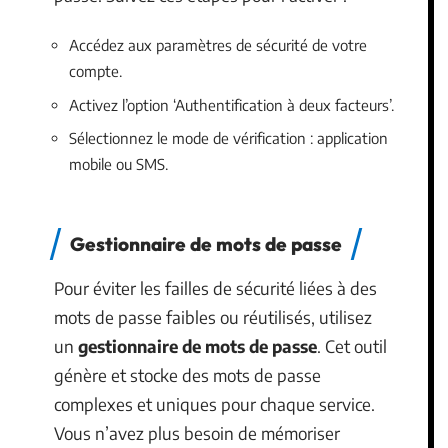
Accédez aux paramètres de sécurité de votre
compte.
Activez l’option ‘Authentification à deux facteurs’.
Sélectionnez le mode de vérification : application
mobile ou SMS.
Gestionnaire de mots de passe
Pour éviter les failles de sécurité liées à des
mots de passe faibles ou réutilisés, utilisez
un
gestionnaire de mots de passe
. Cet outil
génère et stocke des mots de passe
complexes et uniques pour chaque service.
Vous n’avez plus besoin de mémoriser