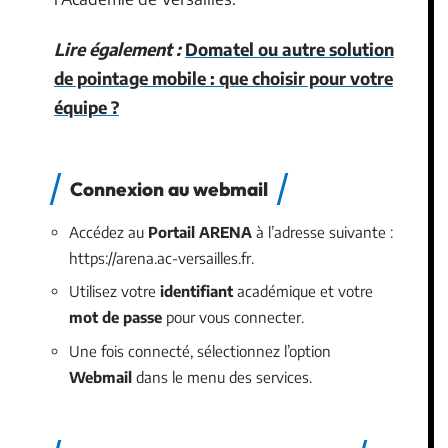
Lire également :
Domatel ou autre solution
de pointage mobile : que choisir pour votre
équipe ?
Connexion au webmail
Accédez au
Portail ARENA
à l’adresse suivante :
https://arena.ac-versailles.fr.
Utilisez votre
identifiant
académique et votre
mot de passe
pour vous connecter.
Une fois connecté, sélectionnez l’option
Webmail
dans le menu des services.