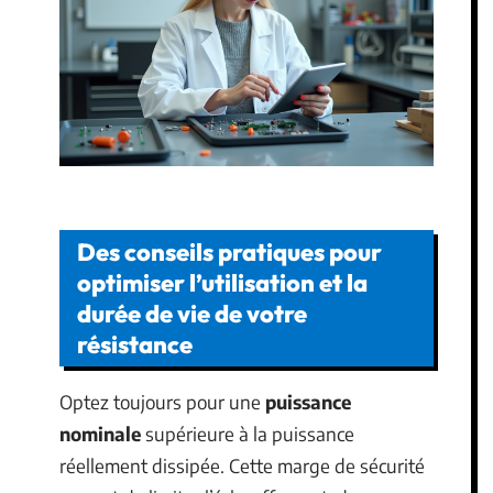
Des conseils pratiques pour
optimiser l’utilisation et la
durée de vie de votre
résistance
Optez toujours pour une
puissance
nominale
supérieure à la puissance
réellement dissipée. Cette marge de sécurité