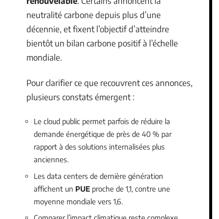
renouvelable
. Certains annoncent la
neutralité carbone depuis plus d’une
décennie, et fixent l’objectif d’atteindre
bientôt un bilan carbone positif à l’échelle
mondiale.
Pour clarifier ce que recouvrent ces annonces,
plusieurs constats émergent :
Le cloud public permet parfois de réduire la
demande énergétique de près de 40 % par
rapport à des solutions internalisées plus
anciennes.
Les data centers de dernière génération
affichent un
PUE
proche de 1,1, contre une
moyenne mondiale vers 1,6.
Comparer l’impact climatique reste complexe,