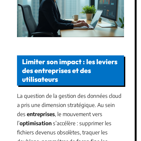
Limiter son impact : les leviers
des entreprises et des
utilisateurs
La question de la gestion des données cloud
a pris une dimension stratégique. Au sein
des
entreprises
, le mouvement vers
l’
optimisation
s’accélère : supprimer les
fichiers devenus obsolètes, traquer les