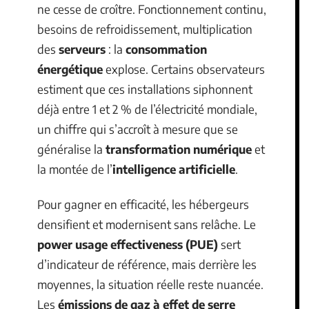
ne cesse de croître. Fonctionnement continu,
besoins de refroidissement, multiplication
des
serveurs
: la
consommation
énergétique
explose. Certains observateurs
estiment que ces installations siphonnent
déjà entre 1 et 2 % de l’électricité mondiale,
un chiffre qui s’accroît à mesure que se
généralise la
transformation numérique
et
la montée de l’
intelligence artificielle
.
Pour gagner en efficacité, les hébergeurs
densifient et modernisent sans relâche. Le
power usage effectiveness (PUE)
sert
d’indicateur de référence, mais derrière les
moyennes, la situation réelle reste nuancée.
Les
émissions de gaz à effet de serre